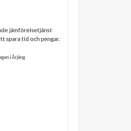
de jämförelsetjänst
tt spara tid och pengar.
gen i Årjäng