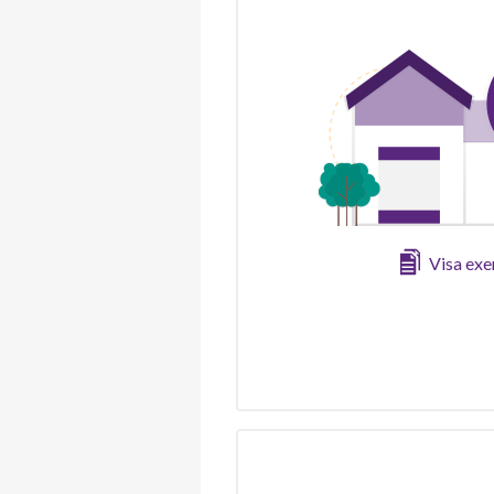
Visa ex