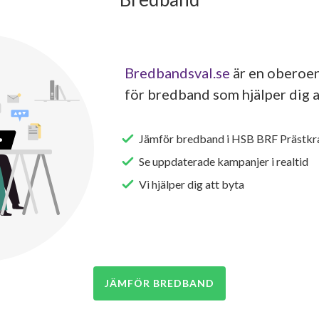
Bredbandsval.se
är en oberoen
för bredband som hjälper dig a
Jämför bredband i HSB BRF Prästkra
Se uppdaterade kampanjer i realtid
Vi hjälper dig att byta
JÄMFÖR BREDBAND