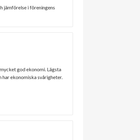
h jämförelse i föreningens
 mycket god ekonomi. Lägsta
n har ekonomiska svårigheter.