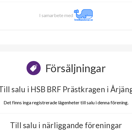
I samarbete med
Försäljningar
Till salu i HSB BRF Prästkragen i Årjän
Det finns inga registrerade lägenheter till salu i denna förening.
Till salu i närliggande föreningar