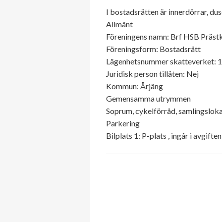
I bostadsrätten är innerdörrar, du
Allmänt
Föreningens namn: Brf HSB Präst
Föreningsform: Bostadsrätt
Lägenhetsnummer skatteverket: 
Juridisk person tillåten: Nej
Kommun: Årjäng
Gemensamma utrymmen
Soprum, cykelförråd, samlingsloka
Parkering
Bilplats 1: P-plats , ingår i avgifte