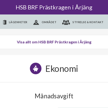
HSB BRF Prästkragen i Årjäng
LÄGENHETER
OMRÅDET
STYRELSE & KONTAKT
Visa allt om HSB BRF Prästkragen i Årjäng
Ekonomi
Månadsavgift