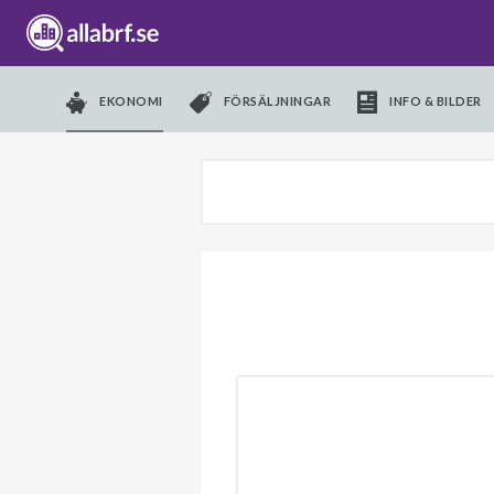
EKONOMI
FÖRSÄLJNINGAR
INFO & BILDER