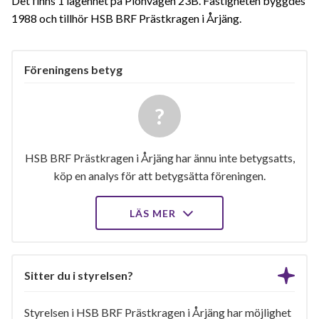
Det finns 1 lägenhet på Pionvägen 23B. Fastigheten byggdes
1988 och tillhör HSB BRF Prästkragen i Årjäng.
Föreningens betyg
HSB BRF Prästkragen i Årjäng har ännu inte betygsatts,
köp en analys för att betygsätta föreningen.
LÄS MER
Sitter du i styrelsen?
Styrelsen i HSB BRF Prästkragen i Årjäng har möjlighet