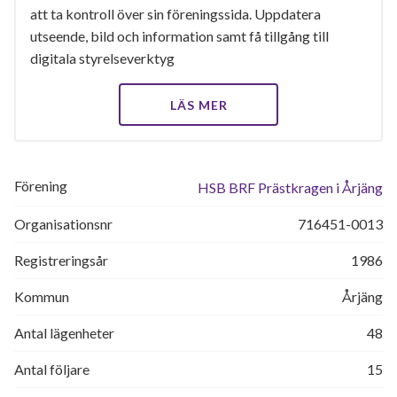
att ta kontroll över sin föreningssida. Uppdatera
utseende, bild och information samt få tillgång till
digitala styrelseverktyg
LÄS MER
Förening
HSB BRF Prästkragen i Årjäng
Organisationsnr
716451-0013
Registreringsår
1986
Kommun
Årjäng
Antal lägenheter
48
Antal följare
15