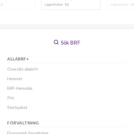
Lägenheter
51
Lägenheter
24
Sök BRF
ALLABRF+
Översikt allabrf+
Hemnet
BRF-Hemsida
Pris
Startpaket
FÖRVALTNING
Ekonomisk förvaltning