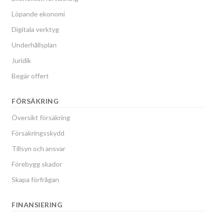
Löpande ekonomi
Digitala verktyg
Underhållsplan
Juridik
Begär offert
FÖRSÄKRING
Översikt försäkring
Försäkringsskydd
Tillsyn och ansvar
Förebygg skador
Skapa förfrågan
FINANSIERING