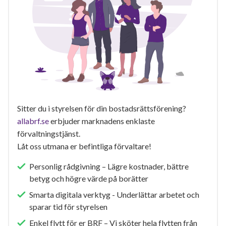
Sitter du i styrelsen för din bostadsrättsförening?
allabrf.se
erbjuder marknadens enklaste
förvaltningstjänst.
Låt oss utmana er befintliga förvaltare!
Personlig rådgivning – Lägre kostnader, bättre
betyg och högre värde på borätter
Smarta digitala verktyg - Underlättar arbetet och
sparar tid för styrelsen
Enkel flytt för er BRF – Vi sköter hela flytten från