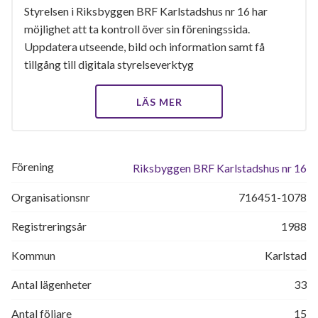
Styrelsen i Riksbyggen BRF Karlstadshus nr 16 har
möjlighet att ta kontroll över sin föreningssida.
Uppdatera utseende, bild och information samt få
tillgång till digitala styrelseverktyg
LÄS MER
Förening
Riksbyggen BRF Karlstadshus nr 16
Organisationsnr
716451-1078
Registreringsår
1988
Kommun
Karlstad
Antal lägenheter
33
Antal följare
15