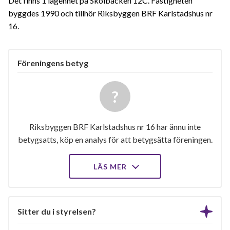
Det finns 1 lägenhet på Skolbacken 12C. Fastigheten
byggdes 1990 och tillhör Riksbyggen BRF Karlstadshus nr
16.
Föreningens betyg
Riksbyggen BRF Karlstadshus nr 16 har ännu inte
betygsatts, köp en analys för att betygsätta föreningen.
LÄS MER
Sitter du i styrelsen?