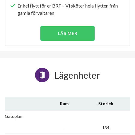
Enkel flytt för er BRF – Vi sköter hela flytten från
gamla förvaltaren
LÄS MER
Lägenheter
Rum
Storlek
Gatuplan
-
134