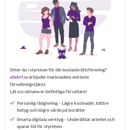
Sitter du i styrelsen för din bostadsrättsförening?
allabrf.se
erbjuder marknadens enklaste
förvaltningstjänst.
Låt oss utmana er befintliga förvaltare!
Personlig rådgivning – Lägre kostnader, bättre
betyg och högre värde på borätter
Smarta digitala verktyg - Underlättar arbetet och
sparar tid för styrelsen