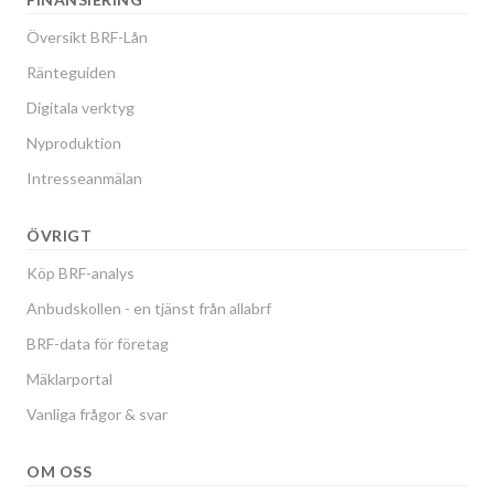
Översikt BRF-Lån
Ränteguiden
Digitala verktyg
Nyproduktion
Intresseanmälan
ÖVRIGT
Köp BRF-analys
Anbudskollen - en tjänst från allabrf
BRF-data för företag
Mäklarportal
Vanliga frågor & svar
OM OSS