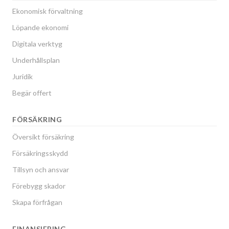
Ekonomisk förvaltning
Löpande ekonomi
Digitala verktyg
Underhållsplan
Juridik
Begär offert
FÖRSÄKRING
Översikt försäkring
Försäkringsskydd
Tillsyn och ansvar
Förebygg skador
Skapa förfrågan
FINANSIERING