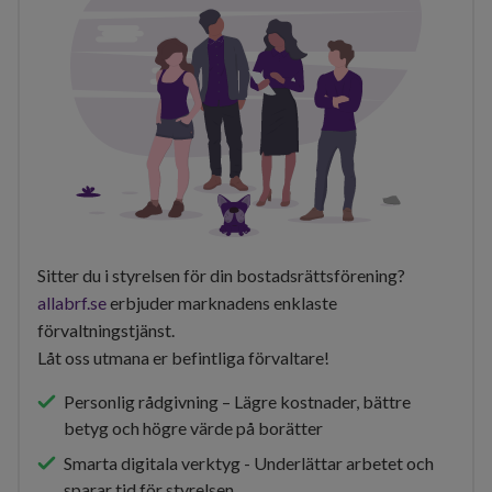
Sitter du i styrelsen för din bostadsrättsförening?
allabrf.se
erbjuder marknadens enklaste
förvaltningstjänst.
Låt oss utmana er befintliga förvaltare!
Personlig rådgivning – Lägre kostnader, bättre
betyg och högre värde på borätter
Smarta digitala verktyg - Underlättar arbetet och
sparar tid för styrelsen