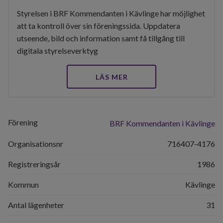
Styrelsen i BRF Kommendanten i Kävlinge har möjlighet
att ta kontroll över sin föreningssida. Uppdatera
utseende, bild och information samt få tillgång till
digitala styrelseverktyg
LÄS MER
Förening
BRF Kommendanten i Kävlinge
Organisationsnr
716407-4176
Registreringsår
1986
Kommun
Kävlinge
Antal lägenheter
31