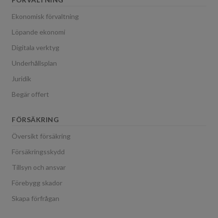
Ekonomisk förvaltning
Löpande ekonomi
Digitala verktyg
Underhållsplan
Juridik
Begär offert
FÖRSÄKRING
Översikt försäkring
Försäkringsskydd
Tillsyn och ansvar
Förebygg skador
Skapa förfrågan