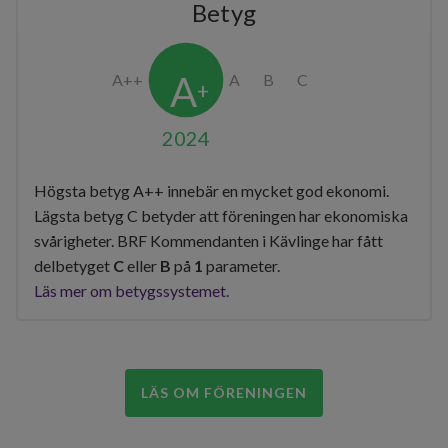
Betyg
2024
Högsta betyg A++ innebär en mycket god ekonomi.
Lägsta betyg C betyder att föreningen har ekonomiska
svårigheter. BRF Kommendanten i Kävlinge har fått
delbetyget
C
eller
B
på
1
parameter.
Läs mer om betygssystemet.
LÄS OM FÖRENINGEN