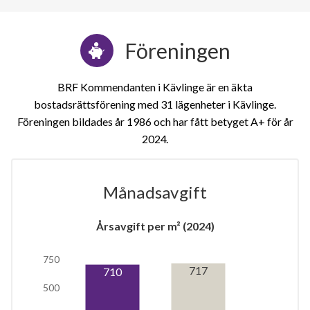
Föreningen
BRF Kommendanten i Kävlinge är en äkta
bostadsrättsförening med 31 lägenheter i Kävlinge.
Föreningen bildades år 1986 och har fått betyget A+ för år
2024
Månadsavgift
1
Årsavgift per m² (2024)
lägenhet
750
717
710
500