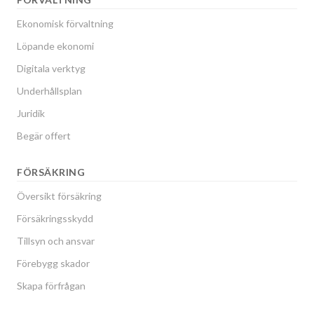
Ekonomisk förvaltning
Löpande ekonomi
Digitala verktyg
Underhållsplan
Juridik
Begär offert
FÖRSÄKRING
Översikt försäkring
Försäkringsskydd
Tillsyn och ansvar
Förebygg skador
Skapa förfrågan