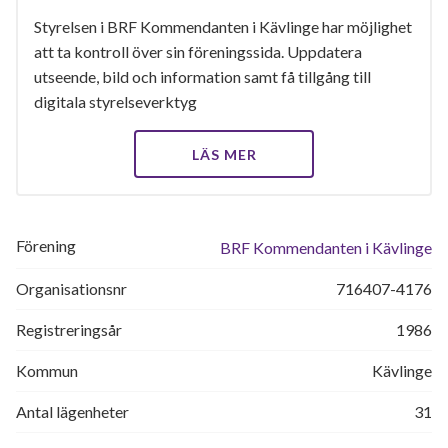
Styrelsen i BRF Kommendanten i Kävlinge har möjlighet
att ta kontroll över sin föreningssida. Uppdatera
utseende, bild och information samt få tillgång till
digitala styrelseverktyg
LÄS MER
Förening
BRF Kommendanten i Kävlinge
Organisationsnr
716407-4176
Registreringsår
1986
Kommun
Kävlinge
Antal lägenheter
31