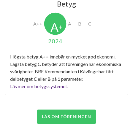
Betyg
2024
Högsta betyg A++ innebär en mycket god ekonomi.
Lägsta betyg C betyder att föreningen har ekonomiska
svårigheter. BRF Kommendanten i Kävlinge har fått
delbetyget
C
eller
B
på
1
parameter.
Läs mer om betygssystemet.
LÄS OM FÖRENINGEN