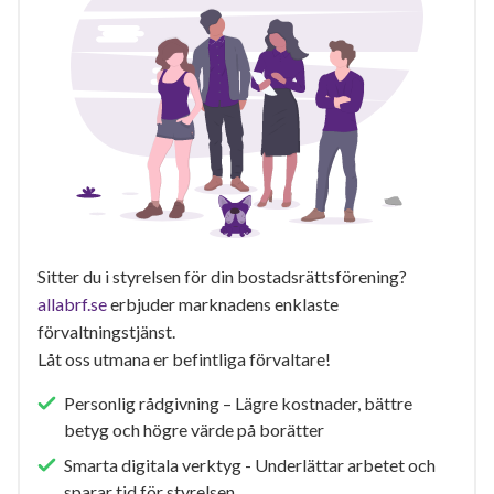
Sitter du i styrelsen för din bostadsrättsförening?
allabrf.se
erbjuder marknadens enklaste
förvaltningstjänst.
Låt oss utmana er befintliga förvaltare!
Personlig rådgivning – Lägre kostnader, bättre
betyg och högre värde på borätter
Smarta digitala verktyg - Underlättar arbetet och
sparar tid för styrelsen