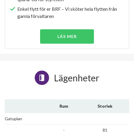
Enkel flytt för er BRF – Vi sköter hela flytten från
gamla förvaltaren
LÄS MER
Lägenheter
Rum
Storlek
Gatuplan
-
81