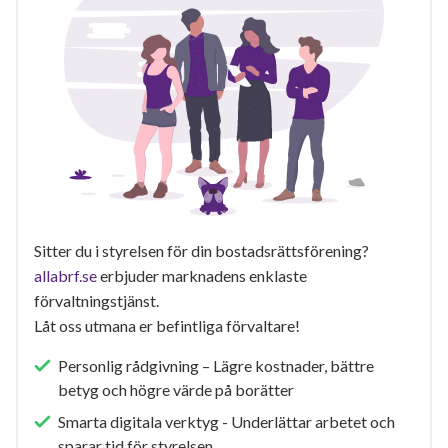
Sitter du i styrelsen för din bostadsrättsförening?
allabrf.se
erbjuder marknadens enklaste
förvaltningstjänst.
Låt oss utmana er befintliga förvaltare!
Personlig rådgivning – Lägre kostnader, bättre
betyg och högre värde på borätter
Smarta digitala verktyg - Underlättar arbetet och
sparar tid för styrelsen