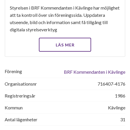
Styrelsen i BRF Kommendanten i Kävlinge har möjlighet
att ta kontroll över sin föreningssida. Uppdatera
utseende, bild och information samt få tillgång till
digitala styrelseverktyg
LÄS MER
Förening
BRF Kommendanten i Kävlinge
Organisationsnr
716407-4176
Registreringsår
1986
Kommun
Kävlinge
Antal lägenheter
31