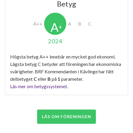
Betyg
2024
Högsta betyg A++ innebär en mycket god ekonomi.
Lägsta betyg C betyder att föreningen har ekonomiska
svårigheter. BRF Kommendanten i Kävlinge har fått
delbetyget
C
eller
B
på
1
parameter.
Läs mer om betygssystemet.
LÄS OM FÖRENINGEN