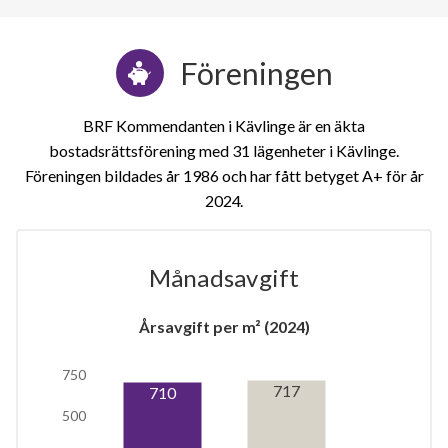
Föreningen
BRF Kommendanten i Kävlinge är en äkta
bostadsrättsförening med 31 lägenheter i Kävlinge.
Föreningen bildades år 1986 och har fått betyget A+ för år
2024
Månadsavgift
1
Årsavgift per m² (2024)
lägenhet
750
717
710
500