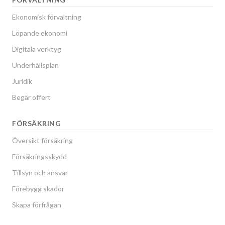
Ekonomisk förvaltning
Löpande ekonomi
Digitala verktyg
Underhållsplan
Juridik
Begär offert
FÖRSÄKRING
Översikt försäkring
Försäkringsskydd
Tillsyn och ansvar
Förebygg skador
Skapa förfrågan