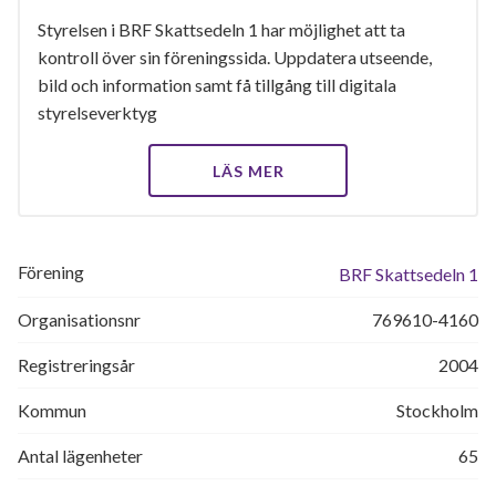
Styrelsen i BRF Skattsedeln 1 har möjlighet att ta
kontroll över sin föreningssida. Uppdatera utseende,
bild och information samt få tillgång till digitala
styrelseverktyg
LÄS MER
Förening
BRF Skattsedeln 1
Organisationsnr
769610-4160
Registreringsår
2004
Kommun
Stockholm
Antal lägenheter
65