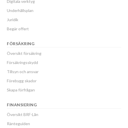
Digitala verktyg
Underhållsplan
Juridik
Begär offert
FÖRSÄKRING
Översikt försäkring
Försäkringsskydd
Tillsyn och ansvar
Förebygg skador
Skapa förfrågan
FINANSIERING
Översikt BRF-Lån
Ränteguiden