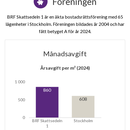
Föreningen
BRF Skattsedeln 1 är en äkta bostadsrättsförening med 65
lägenheter i Stockholm. Föreningen bildades år 2004 och har
fått betyget A för år 2024
Månadsavgift
Årsavgift per m² (2024)
1 000
860
8
608
500
lägenheter
0
BRF Skattsedeln
Stockholm
1