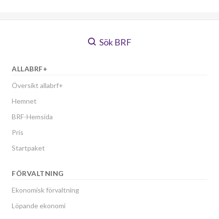
Sök BRF
ALLABRF+
Översikt allabrf+
Hemnet
BRF-Hemsida
Pris
Startpaket
FÖRVALTNING
Ekonomisk förvaltning
Löpande ekonomi