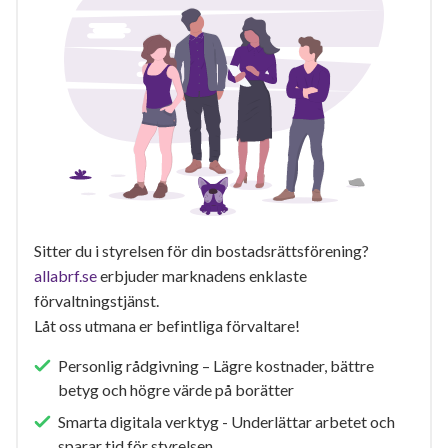
Sitter du i styrelsen för din bostadsrättsförening?
allabrf.se
erbjuder marknadens enklaste
förvaltningstjänst.
Låt oss utmana er befintliga förvaltare!
Personlig rådgivning – Lägre kostnader, bättre
betyg och högre värde på borätter
Smarta digitala verktyg - Underlättar arbetet och
sparar tid för styrelsen