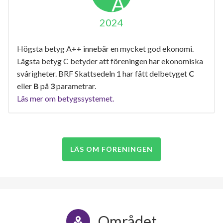
2024
Högsta betyg A++ innebär en mycket god ekonomi.
Lägsta betyg C betyder att föreningen har ekonomiska
svårigheter. BRF Skattsedeln 1 har fått delbetyget
C
eller
B
på
3
parametrar.
Läs mer om betygssystemet.
LÄS OM FÖRENINGEN
Området