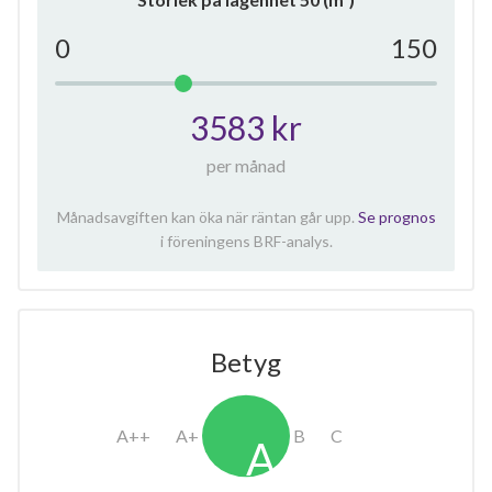
0
150
3583 kr
per månad
Månadsavgiften kan öka när räntan går upp.
Se prognos
i föreningens BRF-analys.
Betyg