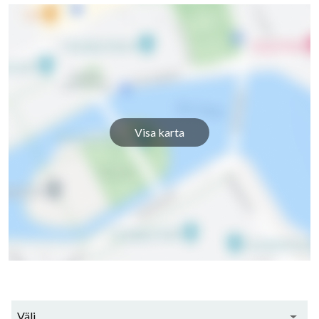
Visa karta
Välj