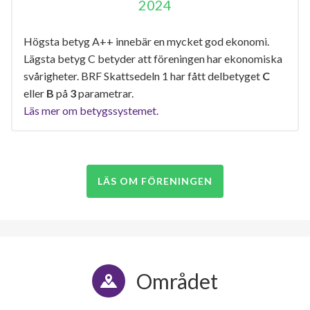
2024
Högsta betyg A++ innebär en mycket god ekonomi.
Lägsta betyg C betyder att föreningen har ekonomiska
svårigheter. BRF Skattsedeln 1 har fått delbetyget
C
eller
B
på
3
parametrar.
Läs mer om betygssystemet.
LÄS OM FÖRENINGEN
Området