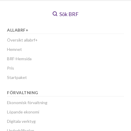
Sök BRF
ALLABRF+
Översikt allabrf+
Hemnet
BRF-Hemsida
Pris
Startpaket
FÖRVALTNING
Ekonomisk förvaltning
Löpande ekonomi
Digitala verktyg
Underhållsplan