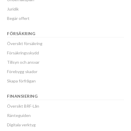
Juridik
Begär offert
FÖRSÄKRING
Översikt försäkring
Försäkringsskydd
Tillsyn och ansvar
Förebygg skador
Skapa förfrågan
FINANSIERING
Översikt BRF-Lån
Ränteguiden
Digitala verktyg