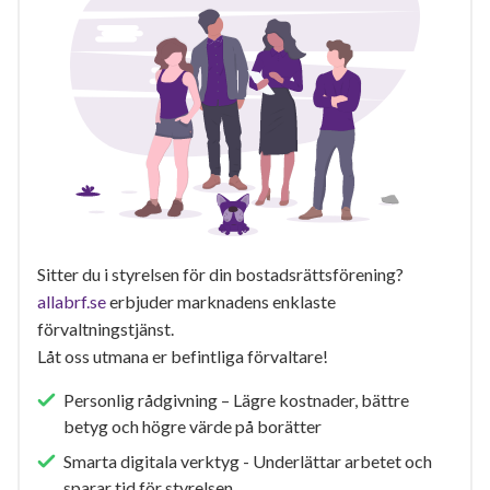
Sitter du i styrelsen för din bostadsrättsförening?
allabrf.se
erbjuder marknadens enklaste
förvaltningstjänst.
Låt oss utmana er befintliga förvaltare!
Personlig rådgivning – Lägre kostnader, bättre
betyg och högre värde på borätter
Smarta digitala verktyg - Underlättar arbetet och
sparar tid för styrelsen