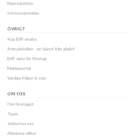
Nyproduktion
Intresseanmälan
ÖVRIGT
Köp BRF-analys
Anbudskollen - en tjänst från allabrf
BRF-data för företag
Mäklarportal
Vanliga frågor & svar
OM OSS
Om företaget
Team
Jobba hos oss
Allmänna villkor