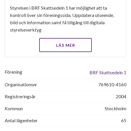
Styrelsen i BRF Skattsedeln 1 har möjlighet att ta
kontroll över sin föreningssida. Uppdatera utseende,
bild och information samt få tillgång till digitala
styrelseverktyg
LÄS MER
Förening
BRF Skattsedeln 1
Organisationsnr
769610-4160
Registreringsår
2004
Kommun
Stockholm
Antal lägenheter
65