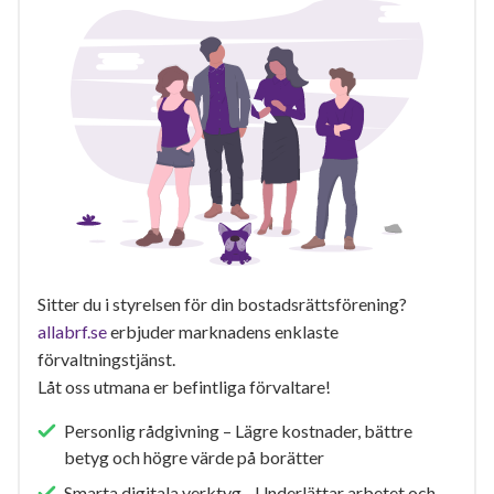
Sitter du i styrelsen för din bostadsrättsförening?
allabrf.se
erbjuder marknadens enklaste
förvaltningstjänst.
Låt oss utmana er befintliga förvaltare!
Personlig rådgivning – Lägre kostnader, bättre
betyg och högre värde på borätter
Smarta digitala verktyg - Underlättar arbetet och