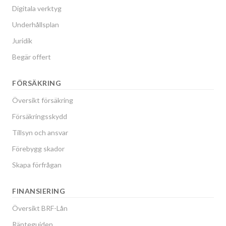
Digitala verktyg
Underhållsplan
Juridik
Begär offert
FÖRSÄKRING
Översikt försäkring
Försäkringsskydd
Tillsyn och ansvar
Förebygg skador
Skapa förfrågan
FINANSIERING
Översikt BRF-Lån
Ränteguiden