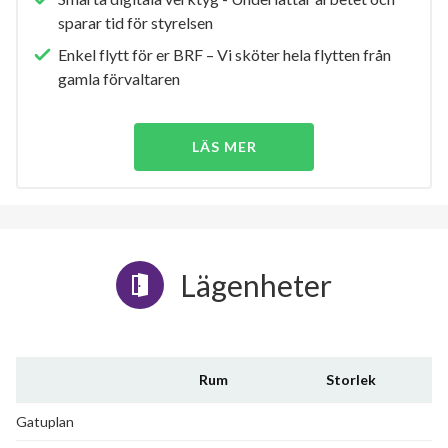
sparar tid för styrelsen
Enkel flytt för er BRF – Vi sköter hela flytten från
gamla förvaltaren
LÄS MER
Lägenheter
Rum
Storlek
Gatuplan