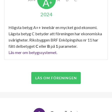
2024
Högsta betyg A++ innebär en mycket god ekonomi.
Lägsta betyg C betyder att föreningen har ekonomiska
svårigheter. Riksbyggen BRF Enköpingshus nr 11 har
fått delbetyget
C
eller
B
på
1
parameter.
Läs mer om betygssystemet.
LÄS OM FÖRENINGEN