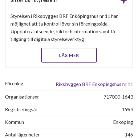
Styrelsen i Riksbyggen BRF Enköpingshus nr 11 har
möjlighet att ta kontroll över sin föreningssida.
Uppdatera utseende, bild och information samt få
tillgång till digitala styrelseverktyg
LÄS MER
Förening
Riksbyggen BRF Enköpingshus nr 11
Organisationsnr
717000-1643
Registreringsår
1963
Kommun
Enköping
Antal lägenheter
146