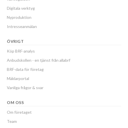
Digitala verktyg
Nyproduktion
Intresseanmälan
ÖVRIGT
Köp BRF-analys
Anbudskollen - en tjänst från allabrf
BRF-data för företag
Mäklarportal
Vanliga frågor & svar
OM OSS
Om företaget
Team