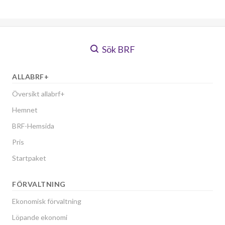
Sök BRF
ALLABRF+
Översikt allabrf+
Hemnet
BRF-Hemsida
Pris
Startpaket
FÖRVALTNING
Ekonomisk förvaltning
Löpande ekonomi