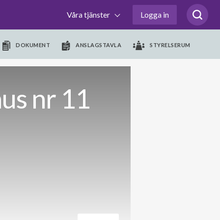
Våra tjänster
Logga in
DOKUMENT
ANSLAGSTAVLA
STYRELSERUM
us nr 11