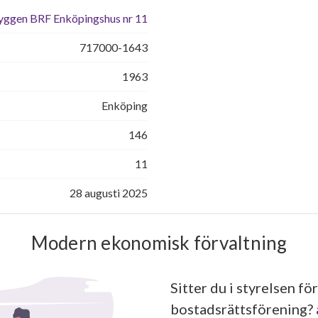
yggen BRF Enköpingshus nr 11
717000-1643
1963
Enköping
146
11
28 augusti 2025
Modern ekonomisk förvaltning
Sitter du i styrelsen för
bostadsrättsförening?