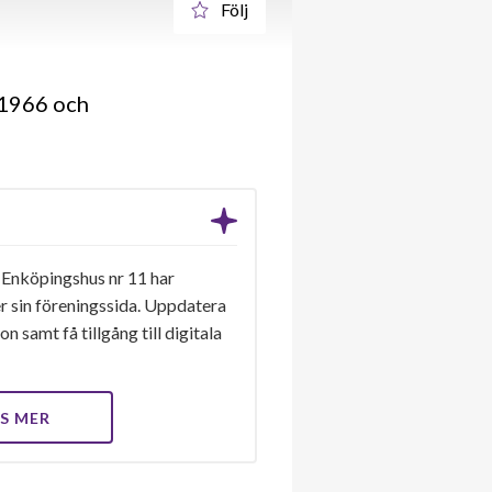
Följ
 1966 och
 Enköpingshus nr 11 har
er sin föreningssida. Uppdatera
n samt få tillgång till digitala
S MER