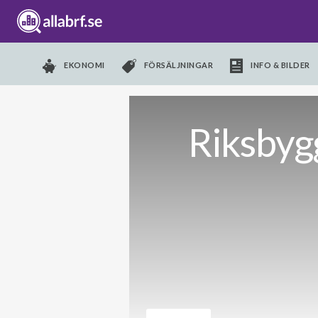
EKONOMI
FÖRSÄLJNINGAR
INFO & BILDER
Riksbyg