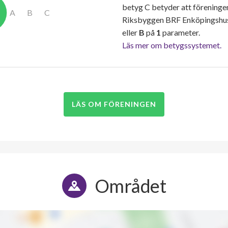
betyg C betyder att föreninge
Riksbyggen BRF Enköpingshus 
eller
B
på
1
parameter.
Läs mer om betygssystemet.
LÄS OM FÖRENINGEN
Området