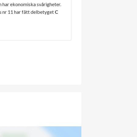
n har ekonomiska svårigheter.
nr 11 har fått delbetyget
C