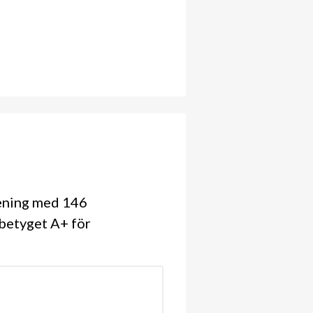
rening med 146
 betyget A+ för