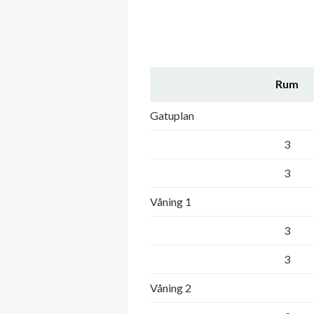
Rum
Gatuplan
3
3
Våning 1
3
3
Våning 2