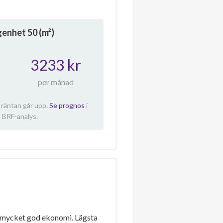
ägenhet
50
(m²)
3233 kr
per månad
 räntan går upp.
Se prognos
i
 BRF-analys.
 mycket god ekonomi. Lägsta